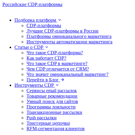
Российские CDP-платформы
Подборка платформ
CDP-платформы
Лучшие CDP-платформы в России
Платформы омниканального маркетинга
Инструменты автоматизации маркетинга
Статьи о CDP
Что такое CDP-платформа?
Как работает CDP?
Что такое CDP в маркетинге?
Чем CDP отличается от CRM?
Что значит омниканальный маркетинг?
Перейти в Блог
Инструменты CDP
Сервисы email рассылок
Товарные рекомендации
Умный поиск для сайтов
Программы лояльности
Транзакционные рассылки
Push рассылки
Триггерные цепочки
RFM-сегментация клиентов