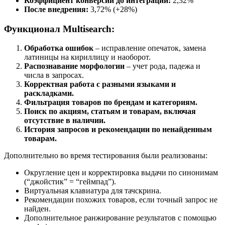
Коэффициент конверсии до интеграции:
2,32%
После внедрения:
3,72% (+28%)
Функционал Multisearch:
Обработка ошибок
– исправление опечаток, замена
латиницы на кириллицу и наоборот.
Распознавание морфологии
– учет рода, падежа и
числа в запросах.
Корректная работа с разными языками и
раскладками.
Фильтрация товаров по брендам и категориям.
Поиск по акциям, статьям и товарам, включая
отсутствие в наличии.
История запросов и рекомендации по ненайденным
товарам.
Дополнительно во время тестирования были реализованы:
Округление цен и корректировка выдачи по синонимам
(“джойстик” = “геймпад”).
Виртуальная клавиатура для тачскрина.
Рекомендации похожих товаров, если точный запрос не
найден.
Дополнительное ранжирование результатов с помощью