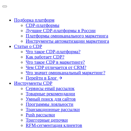
Подборка платформ
CDP-платформы
Лучшие CDP-платформы в России
Платформы омниканального маркетинга
Инструменты автоматизации маркетинга
Статьи о CDP
Что такое CDP-платформа?
Как работает CDP?
Что такое CDP в маркетинге?
Чем CDP отличается от CRM?
Что значит омниканальный маркетинг?
Перейти в Блог
Инструменты CDP
Сервисы email рассылок
Товарные рекомендации
Умный поиск для сайтов
Программы лояльности
Транзакционные рассылки
Push рассылки
Триггерные цепочки
RFM-сегментация клиентов