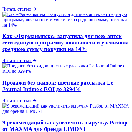
Читать статью
Как «Фармаимпекс» запустила для всех аптек
сети единую программу лояльности и увеличила
среднюю сумму покупки на 14%
Читать статью
Продажи без скидок: цветные рассылки Le
Journal Intime с ROI до 3294%
Читать статью
9 рекомендаций как увеличить выручку. Разбор
от MAXMA для бренда LIMONI