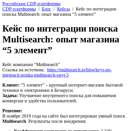
Российские CDP-платформы
CDP-платформы
/
Блог
/
Кейсы
/
Кейс по интеграции
поиска Multisearch: опыт магазина “5 элемент”
Кейс по интеграции поиска
Multisearch: опыт магазина
“5 элемент”
Кейс компании “Multisearch”
Ссылка на источник:
https://multisearch.io/blog/keys-po-
integracii-poiska-multisearch-opyt-5
Клиент:
“5 элемент” – крупный интернет-магазин бытовой
техники и электроники в Беларуси.
Задача:
Улучшение внутреннего поиска для повышения
конверсии и удобства пользователей.
Решение:
В ноябре 2019 года на сайте был интегрирован умный поиск
Multisearch
. Результаты после внедрения: