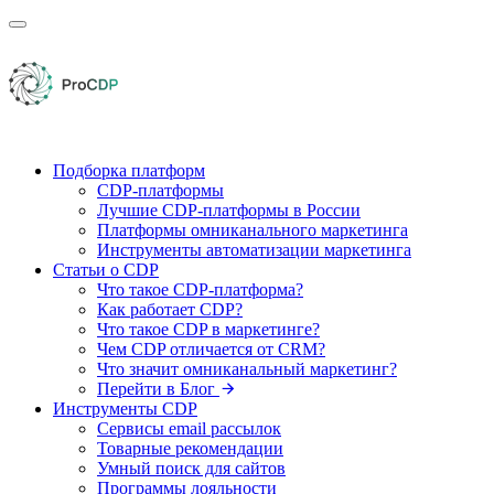
Подборка платформ
CDP-платформы
Лучшие CDP-платформы в России
Платформы омниканального маркетинга
Инструменты автоматизации маркетинга
Статьи о CDP
Что такое CDP-платформа?
Как работает CDP?
Что такое CDP в маркетинге?
Чем CDP отличается от CRM?
Что значит омниканальный маркетинг?
Перейти в Блог
Инструменты CDP
Сервисы email рассылок
Товарные рекомендации
Умный поиск для сайтов
Программы лояльности