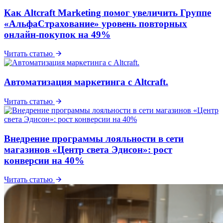
Как Altcraft Marketing помог увеличить Группе
«АльфаСтрахование» уровень повторных
онлайн-покупок на 49%
Читать статью
Автоматизация маркетинга с Altcraft.
Читать статью
Внедрение программы лояльности в сети
магазинов «Центр света Эдисон»: рост
конверсии на 40%
Читать статью