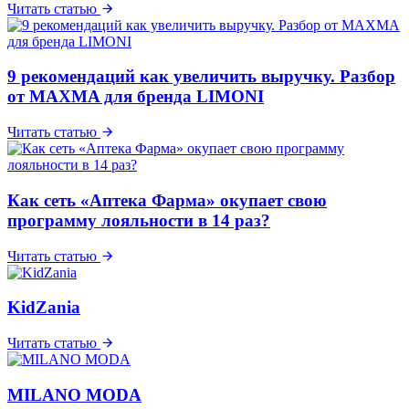
Читать статью
9 рекомендаций как увеличить выручку. Разбор
от MAXMA для бренда LIMONI
Читать статью
Как сеть «Аптека Фарма» окупает свою
программу лояльности в 14 раз?
Читать статью
KidZania
Читать статью
MILANO MODA