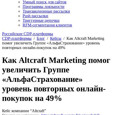
Умный поиск для сайтов
Программы лояльности
Транзакционные рассылки
Push рассылки
Триггерные цепочки
RFM-сегментация клиентов
Российские CDP-платформы
CDP-платформы
/
Блог
/
Кейсы
/
Как Altcraft Marketing
помог увеличить Группе «АльфаСтрахование» уровень
повторных онлайн-покупок на 49%
Как Altcraft Marketing помог
увеличить Группе
«АльфаСтрахование»
уровень повторных онлайн-
покупок на 49%
Кейс компании “Altcraft”