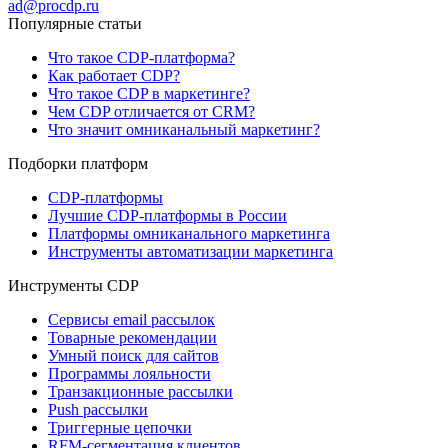
ad@procdp.ru
Популярные статьи
Что такое CDP-платформа?
Как работает CDP?
Что такое CDP в маркетинге?
Чем CDP отличается от CRM?
Что значит омниканальный маркетинг?
Подборки платформ
CDP-платформы
Лучшие CDP-платформы в России
Платформы омниканального маркетинга
Инструменты автоматизации маркетинга
Инструменты CDP
Сервисы email рассылок
Товарные рекомендации
Умный поиск для сайтов
Программы лояльности
Транзакционные рассылки
Push рассылки
Триггерные цепочки
RFM-сегментация клиентов