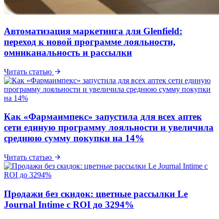
Автоматизация маркетинга для Glenfield:
переход к новой программе лояльности,
омниканальность и рассылки
Читать статью
Как «Фармаимпекс» запустила для всех аптек
сети единую программу лояльности и увеличила
среднюю сумму покупки на 14%
Читать статью
Продажи без скидок: цветные рассылки Le
Journal Intime с ROI до 3294%