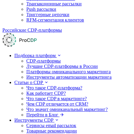
Транзакционные рассылки
Push рассылки
Триггерные цепочки
RFM-сегментация клиентов
Российские CDP-платформы
Подборка платформ
CDP-платформы
Лучшие CDP-платформы в России
Платформы омниканального маркетинга
Инструменты автоматизации маркетинга
Статьи о CDP
Что такое CDP-платформа?
Как работает CDP?
Что такое CDP в маркетинге?
Чем CDP отличается от CRM?
Что значит омниканальный маркетинг?
Перейти в Блог
Инструменты CDP
Сервисы email рассылок
Товарные рекомендации