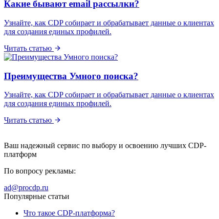
Какие бывают email рассылки?
Узнайте, как CDP собирает и обрабатывает данные о клиентах
для создания единых профилей.
Читать статью
Преимущества Умного поиска?
Узнайте, как CDP собирает и обрабатывает данные о клиентах
для создания единых профилей.
Читать статью
Ваш надежный сервис по выбору и освоению лучших CDP-
платформ
По вопросу рекламы:
ad@procdp.ru
Популярные статьи
Что такое CDP-платформа?