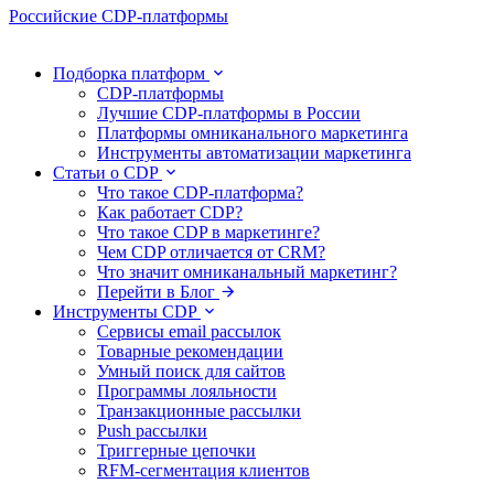
Российские CDP-платформы
Подборка платформ
CDP-платформы
Лучшие CDP-платформы в России
Платформы омниканального маркетинга
Инструменты автоматизации маркетинга
Статьи о CDP
Что такое CDP-платформа?
Как работает CDP?
Что такое CDP в маркетинге?
Чем CDP отличается от CRM?
Что значит омниканальный маркетинг?
Перейти в Блог
Инструменты CDP
Сервисы email рассылок
Товарные рекомендации
Умный поиск для сайтов
Программы лояльности
Транзакционные рассылки
Push рассылки
Триггерные цепочки
RFM-сегментация клиентов