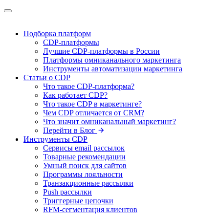
Подборка платформ
CDP-платформы
Лучшие CDP-платформы в России
Платформы омниканального маркетинга
Инструменты автоматизации маркетинга
Статьи о CDP
Что такое CDP-платформа?
Как работает CDP?
Что такое CDP в маркетинге?
Чем CDP отличается от CRM?
Что значит омниканальный маркетинг?
Перейти в Блог
Инструменты CDP
Сервисы email рассылок
Товарные рекомендации
Умный поиск для сайтов
Программы лояльности
Транзакционные рассылки
Push рассылки
Триггерные цепочки
RFM-сегментация клиентов