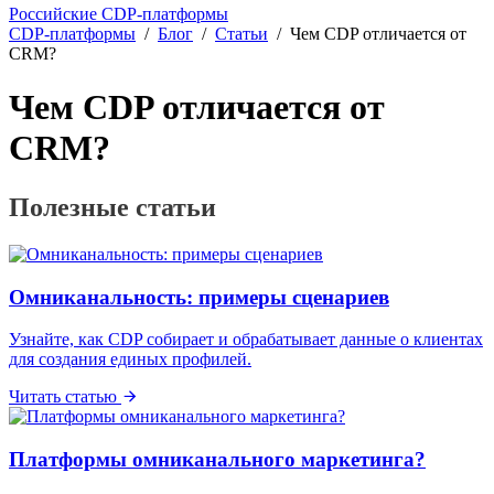
Российские CDP-платформы
CDP-платформы
/
Блог
/
Статьи
/
Чем CDP отличается от
CRM?
Чем CDP отличается от
CRM?
Полезные статьи
Омниканальность: примеры сценариев
Узнайте, как CDP собирает и обрабатывает данные о клиентах
для создания единых профилей.
Читать статью
Платформы омниканального маркетинга?