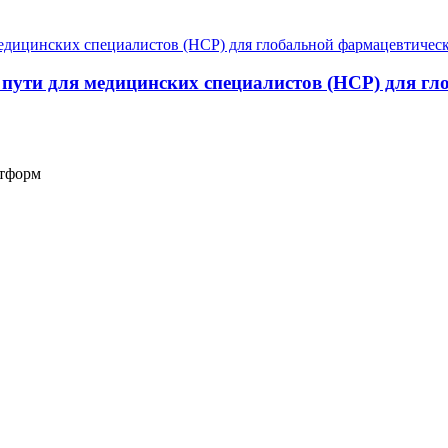
е пути для медицинских специалистов (HCP) для 
атформ