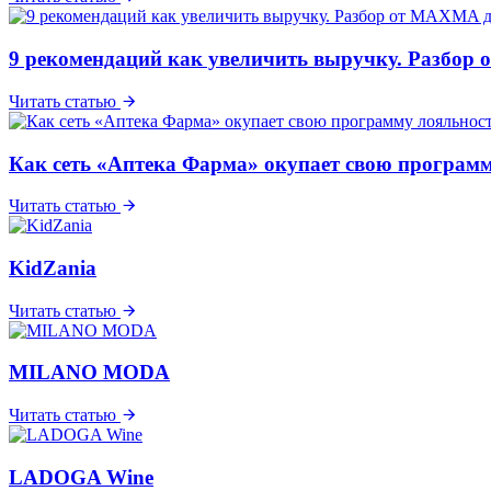
9 рекомендаций как увеличить выручку. Разбо
Читать статью
Как сеть «Аптека Фарма» окупает свою программ
Читать статью
KidZania
Читать статью
MILANO MODA
Читать статью
LADOGA Wine