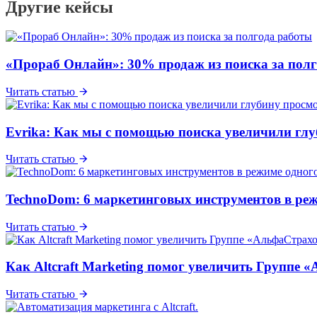
Другие кейсы
«Прораб Онлайн»: 30% продаж из поиска за пол
Читать статью
Evrika: Как мы с помощью поиска увеличили глуб
Читать статью
TechnoDom: 6 маркетинговых инструментов в реж
Читать статью
Как Altcraft Marketing помог увеличить Группе
Читать статью