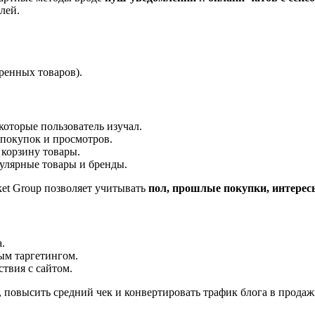
лей.
ренных товаров).
которые пользователь изучал.
 покупок и просмотров.
 корзину товары.
пулярные товары и бренды.
ket Group позволяет учитывать
пол, прошлые покупки, интерес
.
ым таргетингом.
ствия с сайтом.
, повысить средний чек и конвертировать трафик блога в продаж