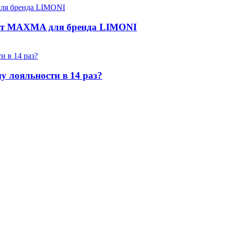
р от MAXMA для бренда LIMONI
у лояльности в 14 раз?