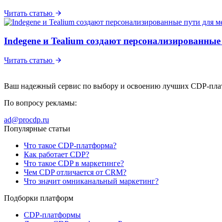
Читать статью
Indegene и Tealium создают персонализированны
Читать статью
Ваш надежный сервис по выбору и освоению лучших CDP-пл
По вопросу рекламы:
ad@procdp.ru
Популярные статьи
Что такое CDP-платформа?
Как работает CDP?
Что такое CDP в маркетинге?
Чем CDP отличается от CRM?
Что значит омниканальный маркетинг?
Подборки платформ
CDP-платформы