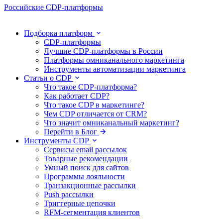
Российские CDP-платформы
Подборка платформ
CDP-платформы
Лучшие CDP-платформы в России
Платформы омниканального маркетинга
Инструменты автоматизации маркетинга
Статьи о CDP
Что такое CDP-платформа?
Как работает CDP?
Что такое CDP в маркетинге?
Чем CDP отличается от CRM?
Что значит омниканальный маркетинг?
Перейти в Блог
Инструменты CDP
Сервисы email рассылок
Товарные рекомендации
Умный поиск для сайтов
Программы лояльности
Транзакционные рассылки
Push рассылки
Триггерные цепочки
RFM-сегментация клиентов