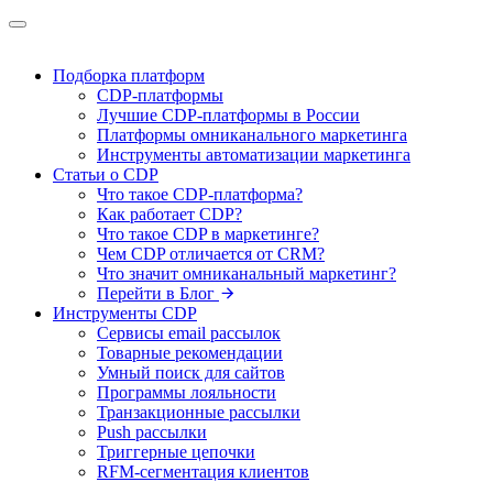
Подборка платформ
CDP-платформы
Лучшие CDP-платформы в России
Платформы омниканального маркетинга
Инструменты автоматизации маркетинга
Статьи о CDP
Что такое CDP-платформа?
Как работает CDP?
Что такое CDP в маркетинге?
Чем CDP отличается от CRM?
Что значит омниканальный маркетинг?
Перейти в Блог
Инструменты CDP
Сервисы email рассылок
Товарные рекомендации
Умный поиск для сайтов
Программы лояльности
Транзакционные рассылки
Push рассылки
Триггерные цепочки
RFM-сегментация клиентов