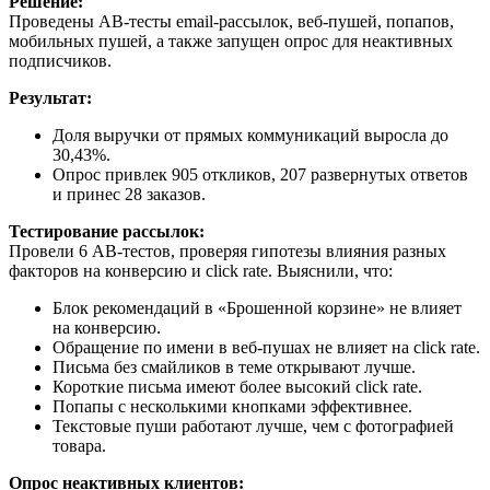
Решение:
Проведены AB-тесты email-рассылок, веб-пушей, попапов,
мобильных пушей, а также запущен опрос для неактивных
подписчиков.
Результат:
Доля выручки от прямых коммуникаций выросла до
30,43%.
Опрос привлек 905 откликов, 207 развернутых ответов
и принес 28 заказов.
Тестирование рассылок:
Провели 6 AB-тестов, проверяя гипотезы влияния разных
факторов на конверсию и click rate. Выяснили, что:
Блок рекомендаций в «Брошенной корзине» не влияет
на конверсию.
Обращение по имени в веб-пушах не влияет на click rate.
Письма без смайликов в теме открывают лучше.
Короткие письма имеют более высокий click rate.
Попапы с несколькими кнопками эффективнее.
Текстовые пуши работают лучше, чем с фотографией
товара.
Опрос неактивных клиентов: