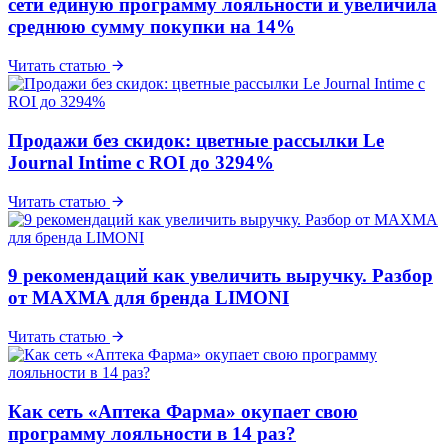
сети единую программу лояльности и увеличила
среднюю сумму покупки на 14%
Читать статью
Продажи без скидок: цветные рассылки Le
Journal Intime с ROI до 3294%
Читать статью
9 рекомендаций как увеличить выручку. Разбор
от MAXMA для бренда LIMONI
Читать статью
Как сеть «Аптека Фарма» окупает свою
программу лояльности в 14 раз?