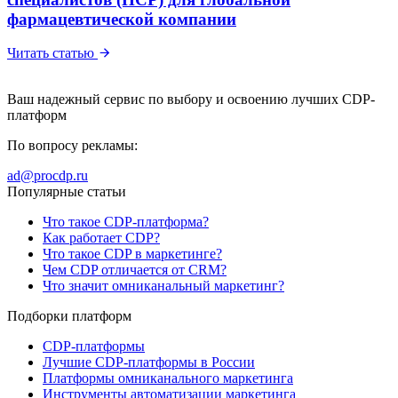
фармацевтической компании
Читать статью
Ваш надежный сервис по выбору и освоению лучших CDP-
платформ
По вопросу рекламы:
ad@procdp.ru
Популярные статьи
Что такое CDP-платформа?
Как работает CDP?
Что такое CDP в маркетинге?
Чем CDP отличается от CRM?
Что значит омниканальный маркетинг?
Подборки платформ
CDP-платформы
Лучшие CDP-платформы в России
Платформы омниканального маркетинга
Инструменты автоматизации маркетинга