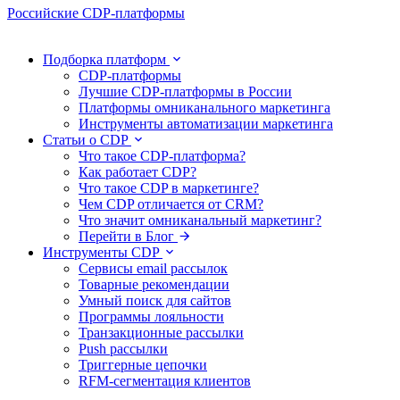
Российские CDP-платформы
Подборка платформ
CDP-платформы
Лучшие CDP-платформы в России
Платформы омниканального маркетинга
Инструменты автоматизации маркетинга
Статьи о CDP
Что такое CDP-платформа?
Как работает CDP?
Что такое CDP в маркетинге?
Чем CDP отличается от CRM?
Что значит омниканальный маркетинг?
Перейти в Блог
Инструменты CDP
Сервисы email рассылок
Товарные рекомендации
Умный поиск для сайтов
Программы лояльности
Транзакционные рассылки
Push рассылки
Триггерные цепочки
RFM-сегментация клиентов