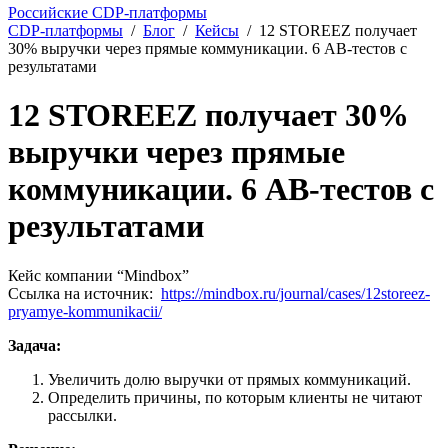
Российские CDP-платформы
CDP-платформы
/
Блог
/
Кейсы
/
12 STOREEZ получает
30% выручки через прямые коммуникации. 6 AB‑тестов с
результатами
12 STOREEZ получает 30%
выручки через прямые
коммуникации. 6 AB‑тестов с
результатами
Кейс компании “Mindbox”
Ссылка на источник:
https://mindbox.ru/journal/cases/12storeez-
pryamye-kommunikacii/
Задача:
Увеличить долю выручки от прямых коммуникаций.
Определить причины, по которым клиенты не читают
рассылки.