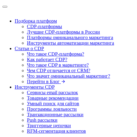
Подборка платформ
CDP-платформы
Лучшие CDP-платформы в России
Платформы омниканального маркетинга
Инструменты автоматизации маркетинга
Статьи о CDP
Что такое CDP-платформа?
Как работает CDP?
Что такое CDP в маркетинге?
Чем CDP отличается от CRM?
Что значит омниканальный маркетинг?
Перейти в Блог
Инструменты CDP
Сервисы email рассылок
Товарные рекомендации
Умный поиск для сайтов
Программы лояльности
Транзакционные рассылки
Push рассылки
Триггерные цепочки
RFM-сегментация клиентов