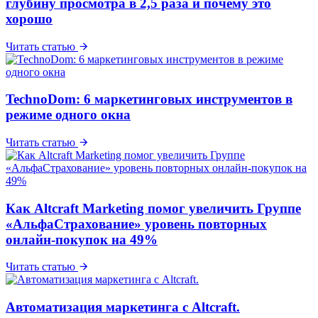
глубину просмотра в 2,5 раза и почему это
хорошо
Читать статью
TechnoDom: 6 маркетинговых инструментов в
режиме одного окна
Читать статью
Как Altcraft Marketing помог увеличить Группе
«АльфаСтрахование» уровень повторных
онлайн-покупок на 49%
Читать статью
Автоматизация маркетинга с Altcraft.