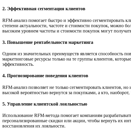
2.
Эффективная сегментация клиентов
RFM-анализ помогает быстро и эффективно сегментировать кли
степени актуальности, частоте и стоимости покупок, можно б
высоким уровнем частоты и стоимости покупок могут получа
3.
Повышение рентабельности маркетинга
Одним из значительных преимуществ является способность по
маркетинговые ресурсы только на те группы клиентов, которы
эффективность.
4.
Прогнозирование поведения клиентов
RFM-анализ позволяет не только сегментировать клиентов, но 
высокой вероятностью вернутся за покупками, а кто, наоборот
5.
Управление клиентской лояльностью
Использование RFM-метода помогает компаниям разрабатывать
персонализированные скидки или акции, чтобы вернуть их инт
восстановления их лояльности.