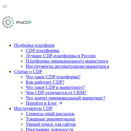
Подборка платформ
CDP-платформы
Лучшие CDP-платформы в России
Платформы омниканального маркетинга
Инструменты автоматизации маркетинга
Статьи о CDP
Что такое CDP-платформа?
Как работает CDP?
Что такое CDP в маркетинге?
Чем CDP отличается от CRM?
Что значит омниканальный маркетинг?
Перейти в Блог
Инструменты CDP
Сервисы email рассылок
Товарные рекомендации
Умный поиск для сайтов
Программы лояльности