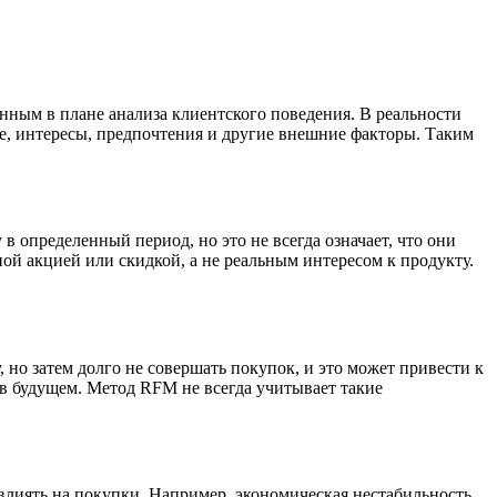
енным в плане анализа клиентского поведения. В реальности
ые, интересы, предпочтения и другие внешние факторы. Таким
 определенный период, но это не всегда означает, что они
й акцией или скидкой, а не реальным интересом к продукту.
но затем долго не совершать покупок, и это может привести к
я в будущем. Метод RFM не всегда учитывает такие
влиять на покупки. Например, экономическая нестабильность,