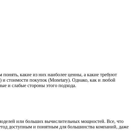
 понять, какие из них наиболее ценны, а какие требуют
) и стоимости покупок (Monetary). Однако, как и любой
ые и слабые стороны этого подхода.
 моделей или больших вычислительных мощностей. Все, что
метод доступным и понятным для большинства компаний, даже