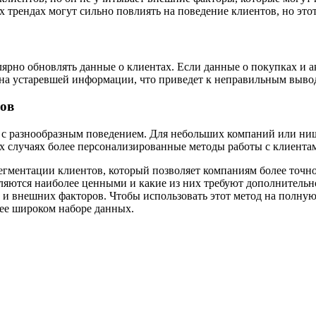
х трендах могут сильно повлиять на поведение клиентов, но это
лярно обновлять данные о клиентах. Если данные о покупках и 
а на устаревшей информации, что приведет к неправильным вы
ков
 с разнообразным поведением. Для небольших компаний или ниш
 случаях более персонализированные методы работы с клиентам
гментации клиентов, который позволяет компаниям более точн
вляются наиболее ценными и какие из них требуют дополнитель
 и внешних факторов. Чтобы использовать этот метод на полную
лее широком наборе данных.