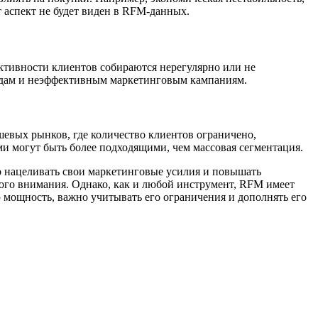
т аспект не будет виден в RFM-данных.
активности клиентов собираются нерегулярно или не
водам и неэффективным маркетинговым кампаниям.
евых рынков, где количество клиентов ограничено,
и могут быть более подходящими, чем массовая сегментация.
о нацеливать свои маркетинговые усилия и повышать
ного внимания. Однако, как и любой инструмент, RFM имеет
 мощность, важно учитывать его ограничения и дополнять его