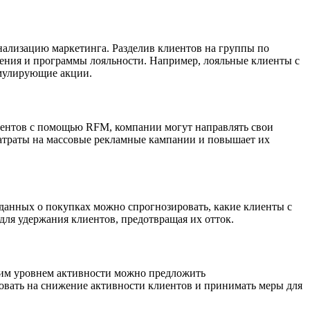
нализацию маркетинга. Разделив клиентов на группы по
жения и программы лояльности. Например, лояльные клиенты с
имулирующие акции.
иентов с помощью RFM, компании могут направлять свои
затраты на массовые рекламные кампании и повышает их
 данных о покупках можно спрогнозировать, какие клиенты с
для удержания клиентов, предотвращая их отток.
ким уровнем активности можно предложить
овать на снижение активности клиентов и принимать меры для