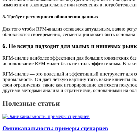
изменения в законодательстве или изменения в потребительски
5.
Требует регулярного обновления данных
Для того чтобы RFM-анализ оставался актуальным, важно регу
обновляются своевременно, сегментация может быть основан
6.
Не всегда подходит для малых и нишевых рын
RFM-анализ наиболее эффективен для больших клиентских баз
использование RFM может быть не столь эффективным. В таких
RFM-анализ — это полезный и эффективный инструмент для се
прибыльность. Он дает четкую картину того, какие клиенты я
свои ограничения, такие как игнорирование контекста покупок
другими методами анализа и стратегиями, основанными на бо
Полезные статьи
Омниканальность: примеры сценариев