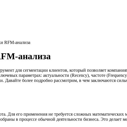
ки RFM-анализа
RFM-анализа
румент для сегментации клиентов, который позволяет компаниям
ючевых параметрах: актуальности (Recency), частоте (Frequency
. Давайте более подробно рассмотрим, в чем заключаются сильн
ота. Для его применения не требуется сложных математических
собраны в процессе обычной деятельности бизнеса. Это делает 