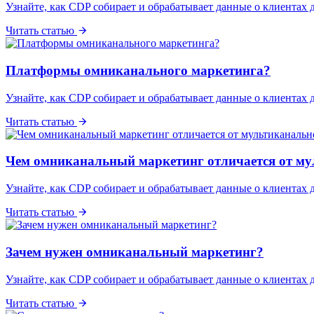
Узнайте, как CDP собирает и обрабатывает данные о клиентах 
Читать статью
Платформы омниканального маркетинга?
Узнайте, как CDP собирает и обрабатывает данные о клиентах 
Читать статью
Чем омниканальный маркетинг отличается от му
Узнайте, как CDP собирает и обрабатывает данные о клиентах 
Читать статью
Зачем нужен омниканальный маркетинг?
Узнайте, как CDP собирает и обрабатывает данные о клиентах 
Читать статью