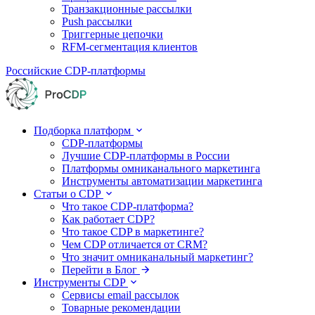
Транзакционные рассылки
Push рассылки
Триггерные цепочки
RFM-сегментация клиентов
Российские CDP-платформы
Подборка платформ
CDP-платформы
Лучшие CDP-платформы в России
Платформы омниканального маркетинга
Инструменты автоматизации маркетинга
Статьи о CDP
Что такое CDP-платформа?
Как работает CDP?
Что такое CDP в маркетинге?
Чем CDP отличается от CRM?
Что значит омниканальный маркетинг?
Перейти в Блог
Инструменты CDP
Сервисы email рассылок
Товарные рекомендации